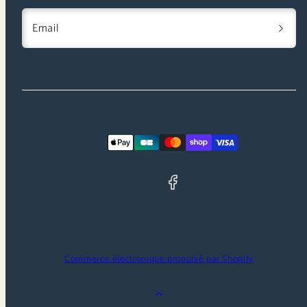
Email
Facebook
Moyens
de
paiement
Commerce électronique propulsé par Shopify
Retour