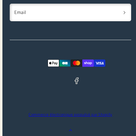
Email
Facebook
Moyens
de
paiement
Commerce électronique propulsé par Shopify
Retour