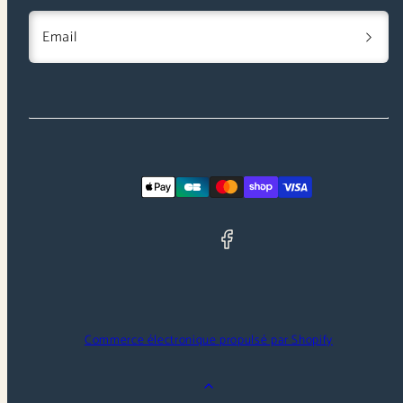
Email
Facebook
Moyens
de
paiement
Commerce électronique propulsé par Shopify
Retour