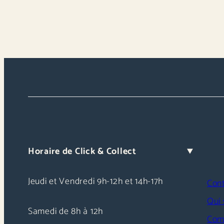
Chargement
en
cours...
Horaire de Click & Collect
Jeudi et Vendredi 9h-12h et 14h-17h
Con
Qui
Samedi de 8h à 12h
Com