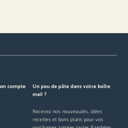
on compte
Un peu de pâte dans votre boîte
mail ?
Recevez nos nouveautés, idées
recettes et bons plans pour vos
prochaines soirées tartes flambées