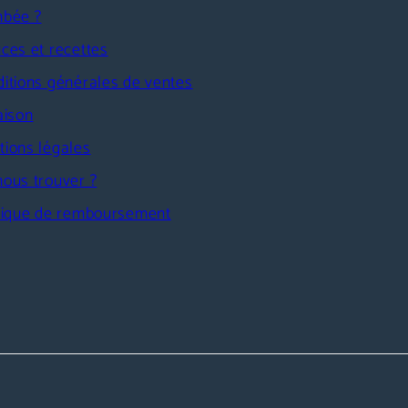
mbée ?
ces et recettes
itions générales de ventes
aison
ions légales
ous trouver ?
itique de remboursement